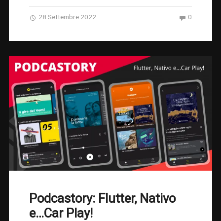
28 Settembre 2022
0
Podcastory: Flutter, Nativo
e…Car Play!