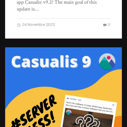
app Casualis: v9.2! The main goal of this
update is…
24 Novembre 2022
0