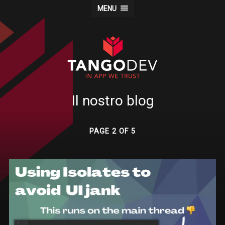
MENU
Il nostro blog
PAGE 2 OF 5