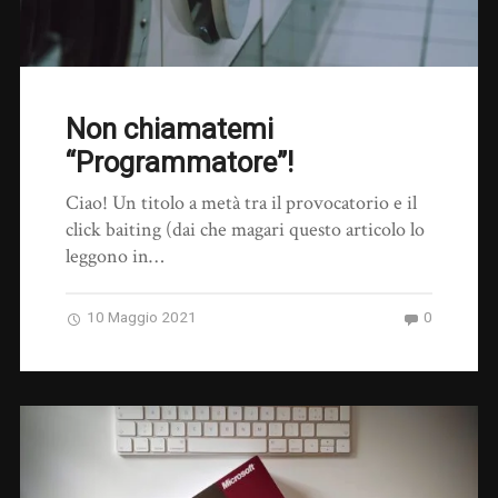
Non chiamatemi
“Programmatore”!
Ciao! Un titolo a metà tra il provocatorio e il
click baiting (dai che magari questo articolo lo
leggono in…
10 Maggio 2021
0