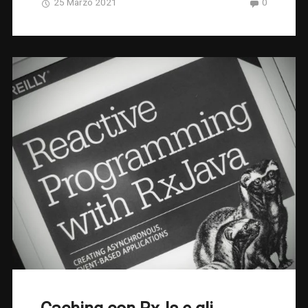
25 Marzo 2021
0