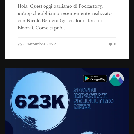
Hola! Quest’oggi parliamo di Podcastory,
un’app che abbiamo recentemente realizzato
con Nicolò Benigni (già co-fondatore di
Blooza). Come si può…
6 Settembre 2022
0