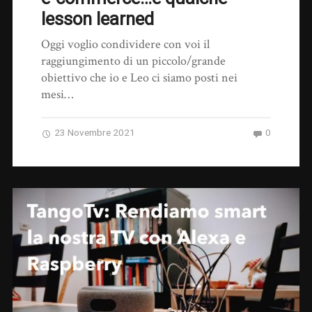
lesson learned
Oggi voglio condividere con voi il
raggiungimento di un piccolo/grande
obiettivo che io e Leo ci siamo posti nei
mesi…
23 Novembre 2021
0