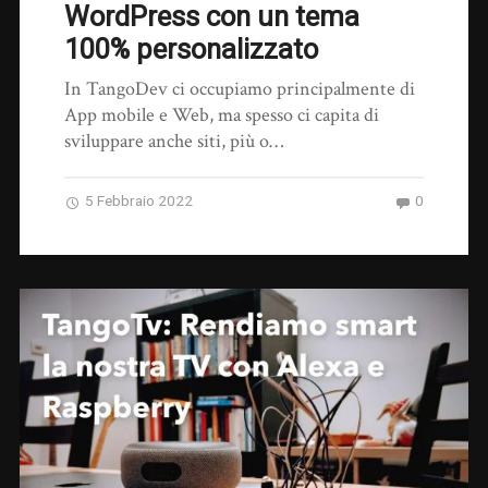
WordPress con un tema
100% personalizzato
In TangoDev ci occupiamo principalmente di
App mobile e Web, ma spesso ci capita di
sviluppare anche siti, più o…
5 Febbraio 2022
0