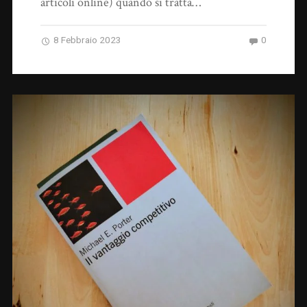
articoli online) quando si tratta…
8 Febbraio 2023
0