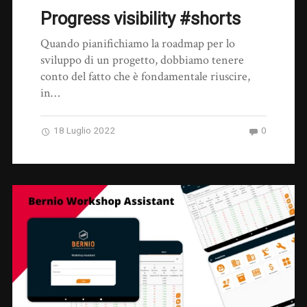
Progress visibility #shorts
Quando pianifichiamo la roadmap per lo
sviluppo di un progetto, dobbiamo tenere
conto del fatto che è fondamentale riuscire,
in…
18 Luglio 2022
0