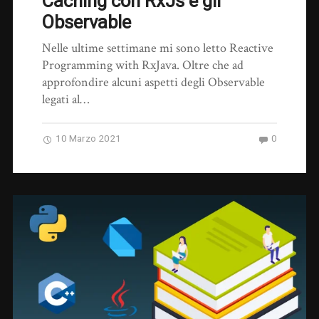
Caching con RxJs e gli
Observable
Nelle ultime settimane mi sono letto Reactive
Programming with RxJava. Oltre che ad
approfondire alcuni aspetti degli Observable
legati al…
10 Marzo 2021
0