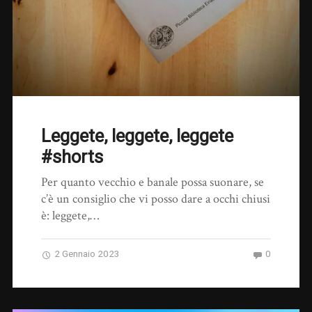
Leggete, leggete, leggete
#shorts
Per quanto vecchio e banale possa suonare, se
c’è un consiglio che vi posso dare a occhi chiusi
è: leggete,…
2 Gennaio 2023
0