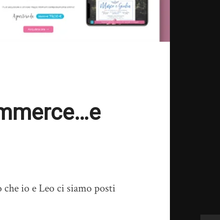
commerce…e
 che io e Leo ci siamo posti