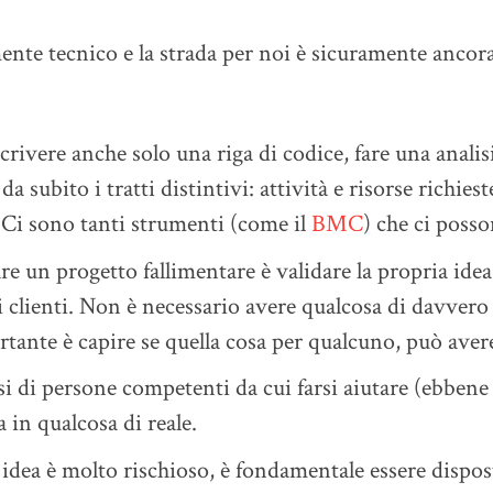
nte tecnico e la strada per noi è sicuramente ancora
rivere anche solo una riga di codice, fare una analis
da subito i tratti distintivi: attività e risorse richiest
. Ci sono tanti strumenti (come il
BMC
) che ci posso
re un progetto fallimentare è validare la propria idea
i clienti. Non è necessario avere qualcosa di davver
rtante è capire se quella cosa per qualcuno, può ave
 di persone competenti da cui farsi aiutare (ebbene sì
 in qualcosa di reale.
idea è molto rischioso, è fondamentale essere dispost