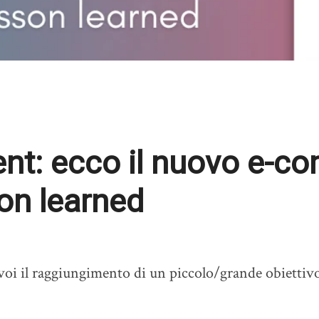
t: ecco il nuovo e-
on learned
oi il raggiungimento di un piccolo/grande obiettivo