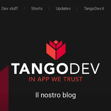
Dev stuff
Shorts
Updates
TangoDev.it
Il nostro blog