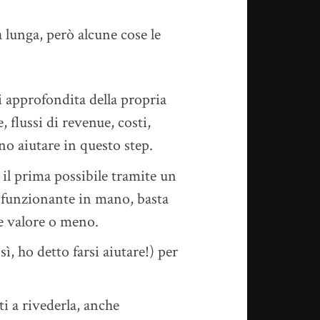
 lunga, però alcune cose le
i approfondita della propria
e, flussi di revenue, costi,
no aiutare in questo step.
 il prima possibile tramite un
o funzionante in mano, basta
re valore o meno.
, ho detto farsi aiutare!) per
i a rivederla, anche