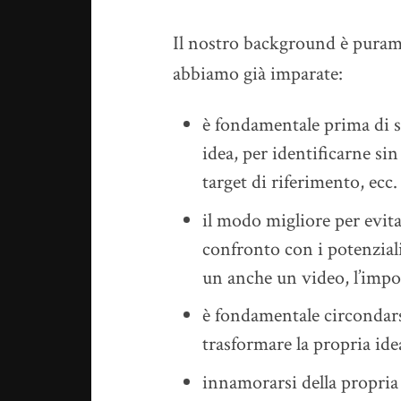
Il nostro background è purame
abbiamo già imparate:
è fondamentale prima di sc
idea, per identificarne sin 
target di riferimento, ecc
il modo migliore per evita
confronto con i potenzial
un anche un video, l’impo
è fondamentale circondarsi
trasformare la propria idea
innamorarsi della propria 