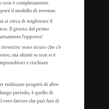
sso non è completamente
ppure il modello di revenue.
 si cerca di migliorare il
nce. Il giorno del primo
sattamente l’opposto!
 investire: sono sicuro che c’è
i euro, ma ahimè se non si è
imprenditori e rischiare
 realizzare progetti di altre
 lungo periodo, è quello di
 vero fattore che può fare di