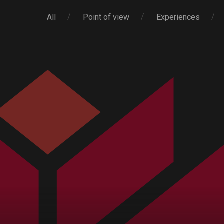
All
Point of view
Experiences