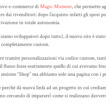
nuovo e-commerce di
Magic Moment
, che permette ag
are dai rivenditori: dopo l’acquisto infatti gli sposi p
attivazione in totale autonomia.
(siamo sviluppatori dopo tutto), il nuovo sito è stat
 completamente custom.
 tramite personalizzazioni via codice custom, tanti 
lusso fosse esattamente quello di cui avevamo biso
 sezione “Shop” ma abbiamo solo una pagina con i pre
 perché dà nuova linfa ad un progetto in cui crediamo
o cercando di imparare) come si realizzano davvero 