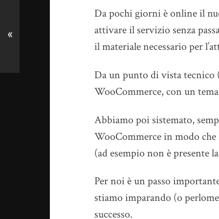
Da pochi giorni è online il 
attivare il servizio senza pass
«
il materiale necessario per l’
Da un punto di vista tecnico 
WooCommerce, con un tema
Abbiamo poi sistemato, sempre
WooCommerce in modo che il f
(ad esempio non è presente la
Per noi è un passo importante
stiamo imparando (o perlomen
successo.