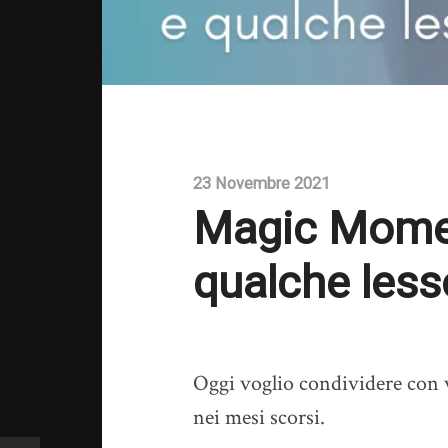
23 Novembre 2021
Magic Momen
qualche less
Oggi voglio condividere con v
nei mesi scorsi.