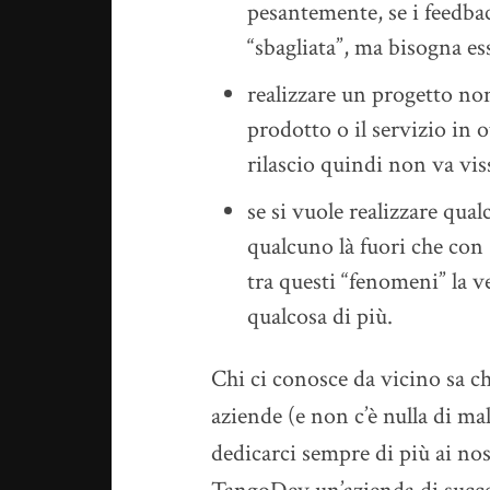
pesantemente, se i feedba
“sbagliata”, ma bisogna es
realizzare un progetto non
prodotto o il servizio in 
rilascio quindi non va vis
se si vuole realizzare qua
qualcuno là fuori che con 
tra questi “fenomeni” la v
qualcosa di più.
Chi ci conosce da vicino sa c
aziende (e non c’è nulla di mal
dedicarci sempre di più ai no