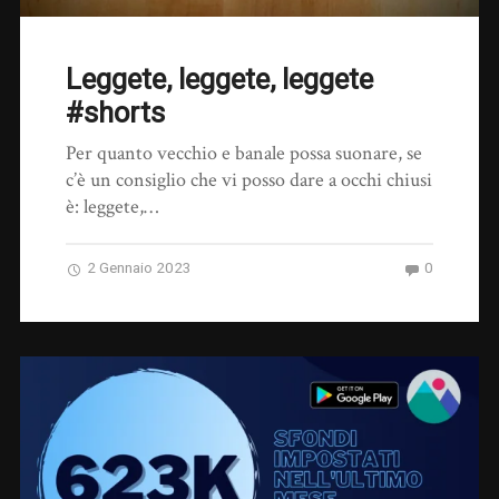
Leggete, leggete, leggete
#shorts
Per quanto vecchio e banale possa suonare, se
c’è un consiglio che vi posso dare a occhi chiusi
è: leggete,…
2 Gennaio 2023
0