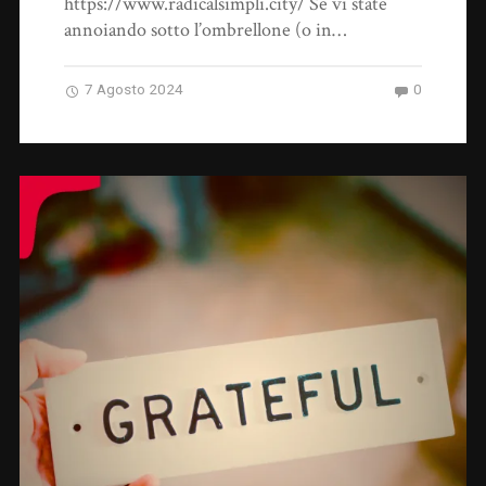
https://www.radicalsimpli.city/ Se vi state
annoiando sotto l’ombrellone (o in…
7 Agosto 2024
0