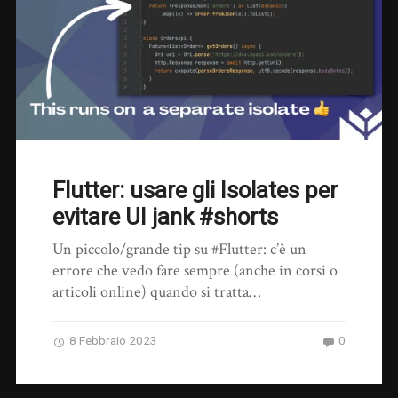
Flutter: usare gli Isolates per
evitare UI jank #shorts
Un piccolo/grande tip su #Flutter: c’è un
errore che vedo fare sempre (anche in corsi o
articoli online) quando si tratta…
8 Febbraio 2023
0