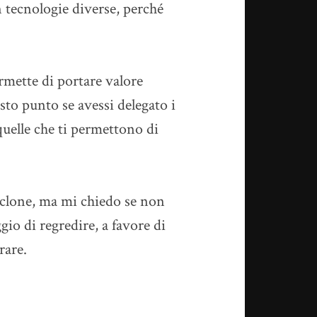
on tecnologie diverse, perché
rmette di portare valore
sto punto se avessi delegato i
quelle che ti permettono di
ciclone, ma mi chiedo se non
io di regredire, a favore di
rare.