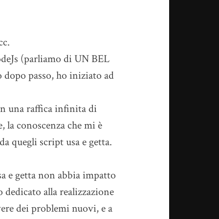
cc.
NodeJs (parliamo di UN BEL
so dopo passo, ho iniziato ad
 una raffica infinita di
le, la conoscenza che mi è
da quegli script usa e getta.
sa e getta non abbia impatto
 dedicato alla realizzazione
vere dei problemi nuovi, e a