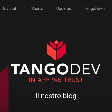
Dev stuff
Shorts
Updates
TangoDev.it
Il nostro blog