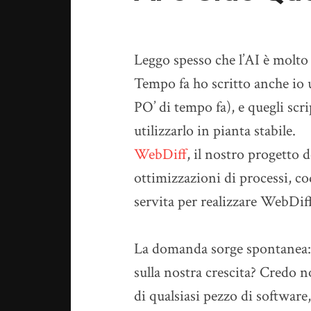
Leggo spesso che l’AI è molto ut
Tempo fa ho scritto anche io 
PO’ di tempo fa), e quegli scr
utilizzarlo in pianta stabile.
WebDiff
, il nostro progetto 
ottimizzazioni di processi, co
servita per realizzare WebDiff,
La domanda sorge spontanea: s
sulla nostra crescita? Credo n
di qualsiasi pezzo di software