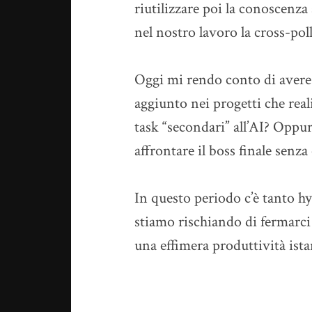
riutilizzare poi la conoscenza 
nel nostro lavoro la cross-pol
Oggi mi rendo conto di avere
aggiunto nei progetti che real
task “secondari” all’AI? Oppu
affrontare il boss finale senza
In questo periodo c’è tanto hy
stiamo rischiando di fermarci 
una effimera produttività ista