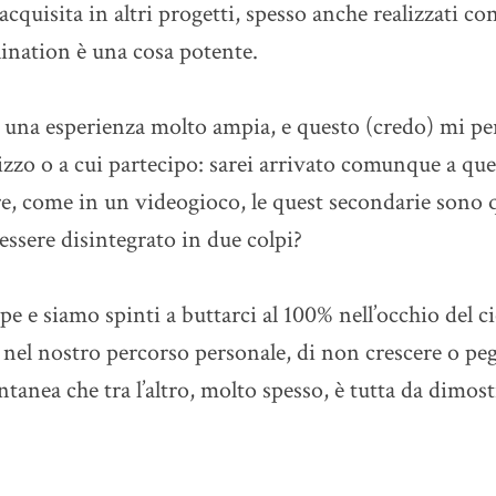
acquisita in altri progetti, spesso anche realizzati c
lination è una cosa potente.
 una esperienza molto ampia, e questo (credo) mi pe
izzo o a cui partecipo: sarei arrivato comunque a que
re, come in un videogioco, le quest secondarie sono 
 essere disintegrato in due colpi?
pe e siamo spinti a buttarci al 100% nell’occhio del 
nel nostro percorso personale, di non crescere o pegg
ntanea che tra l’altro, molto spesso, è tutta da dimost