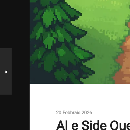
«
20 Febbraio 2026
AI e Side Qu