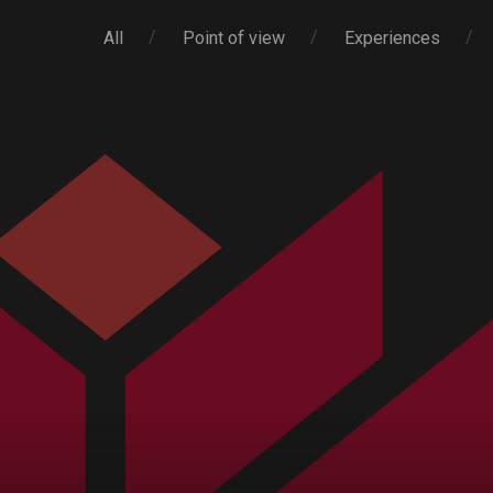
All
Point of view
Experiences