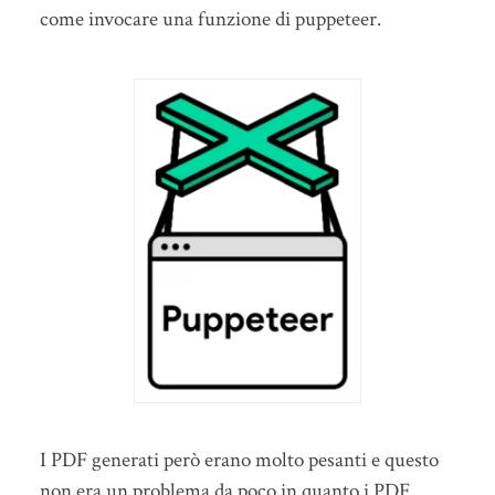
come invocare una funzione di puppeteer.
I PDF generati però erano molto pesanti e questo
non era un problema da poco in quanto i PDF