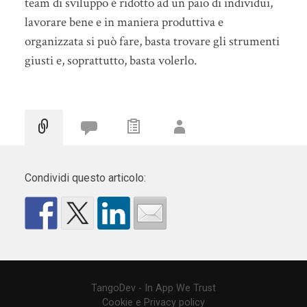
team di sviluppo è ridotto ad un paio di individui,
lavorare bene e in maniera produttiva e
organizzata si può fare, basta trovare gli strumenti
giusti e, soprattutto, basta volerlo.
Condividi questo articolo:
TangoDev - In App We Trust
Cookie e Privacy policy