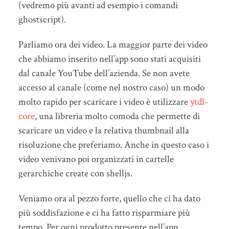
(vedremo più avanti ad esempio i comandi
ghostscript).
Parliamo ora dei video. La maggior parte dei video
che abbiamo inserito nell’app sono stati acquisiti
dal canale YouTube dell’azienda. Se non avete
accesso al canale (come nel nostro caso) un modo
molto rapido per scaricare i video è utilizzare
ytdl-
core
, una libreria molto comoda che permette di
scaricare un video e la relativa thumbnail alla
risoluzione che preferiamo. Anche in questo caso i
video venivano poi organizzati in cartelle
gerarchiche create con shelljs.
Veniamo ora al pezzo forte, quello che ci ha dato
più soddisfazione e ci ha fatto risparmiare più
tempo. Per ogni prodotto presente nell’app