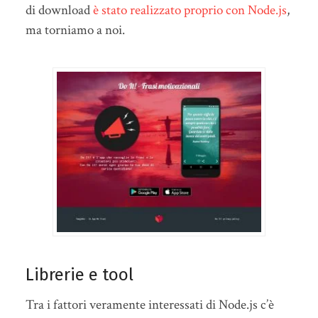
di download
è stato realizzato proprio con Node.js
,
ma torniamo a noi.
Librerie e tool
Tra i fattori veramente interessati di Node.js c’è